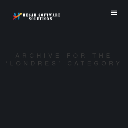
ARCHIVE FOR THE
‘LONDRES’ CATEGORY